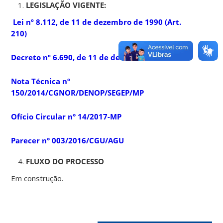
LEGISLAÇÃO VIGENTE:
Lei nº 8.112, de 11 de dezembro de 1990 (Art.
210)
Decreto nº 6.690, de 11 de dezembro de 2008
Nota Técnica nº
150/2014/CGNOR/DENOP/SEGEP/MP
Ofício Circular n° 14/2017-MP
Parecer n° 003/2016/CGU/AGU
FLUXO DO PROCESSO
Em construção.