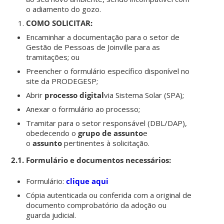
o adiamento do gozo.
COMO SOLICITAR:
Encaminhar a documentação para o setor de
Gestão de Pessoas de Joinville para as
tramitações; ou
Preencher o formulário específico disponível no
site da PRODEGESP;
Abrir
processo digital
via Sistema Solar (SPA);
Anexar o formulário ao processo;
Tramitar para o setor responsável (DBL/DAP),
obedecendo o
grupo de assunto
e
o
assunto
pertinentes à solicitação.
2.1. Formulário e documentos necessários:
Formulário:
clique aqui
Cópia autenticada ou conferida com a original de
documento comprobatório da adoção ou
guarda judicial.