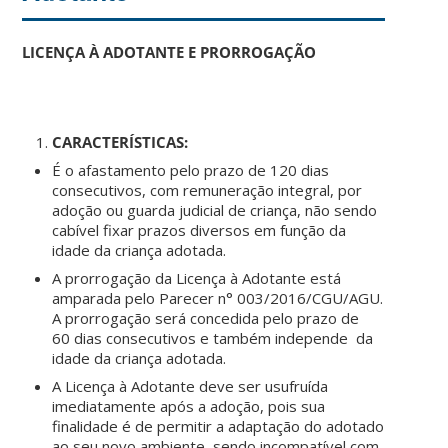
LICENÇA À ADOTANTE E PRORROGAÇÃO
CARACTERÍSTICAS:
É o afastamento pelo prazo de 120 dias
consecutivos, com remuneração integral, por
adoção ou guarda judicial de criança, não sendo
cabível fixar prazos diversos em função da
idade da criança adotada.
A prorrogação da Licença à Adotante está
amparada pelo Parecer n° 003/2016/CGU/AGU.
A prorrogação será concedida pelo prazo de
60 dias consecutivos e também independe da
idade da criança adotada.
A Licença à Adotante deve ser usufruída
imediatamente após a adoção, pois sua
finalidade é de permitir a adaptação do adotado
ao seu novo ambiente, sendo incompatível com